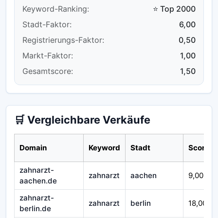
Keyword-Ranking:
⭐ Top 2000
Stadt-Faktor:
6,00
Registrierungs-Faktor:
0,50
Markt-Faktor:
1,00
Gesamtscore:
1,50
🛒 Vergleichbare Verkäufe
Domain
Keyword
Stadt
Score
zahnarzt-
zahnarzt
aachen
9,00
aachen.de
zahnarzt-
zahnarzt
berlin
18,00
berlin.de