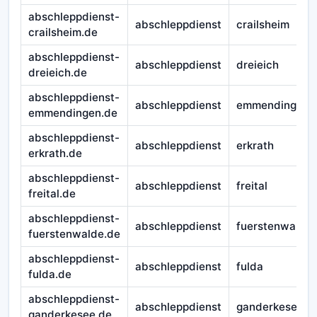
abschleppdienst-
abschleppdienst
crailsheim
crailsheim.de
abschleppdienst-
abschleppdienst
dreieich
dreieich.de
abschleppdienst-
abschleppdienst
emmendingen
emmendingen.de
abschleppdienst-
abschleppdienst
erkrath
erkrath.de
abschleppdienst-
abschleppdienst
freital
freital.de
abschleppdienst-
abschleppdienst
fuerstenwalde
fuerstenwalde.de
abschleppdienst-
abschleppdienst
fulda
fulda.de
abschleppdienst-
abschleppdienst
ganderkesee
ganderkesee.de