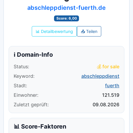
abschleppdienst-fuerth.de
Score: 6,00
📊 Detailbewertung
📤 Teilen
ℹ️ Domain-Info
Status:
💰 for sale
Keyword:
abschleppdienst
Stadt:
fuerth
Einwohner:
121.519
Zuletzt geprüft:
09.08.2026
📊 Score-Faktoren