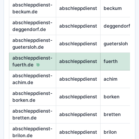
abschleppdienst-
abschleppdienst
beckum
beckum.de
abschleppdienst-
abschleppdienst
deggendorf
deggendorf.de
abschleppdienst-
abschleppdienst
guetersloh
guetersloh.de
abschleppdienst-
abschleppdienst
fuerth
fuerth.de
🎯
abschleppdienst-
abschleppdienst
achim
achim.de
abschleppdienst-
abschleppdienst
borken
borken.de
abschleppdienst-
abschleppdienst
bretten
bretten.de
abschleppdienst-
abschleppdienst
brilon
brilon.de